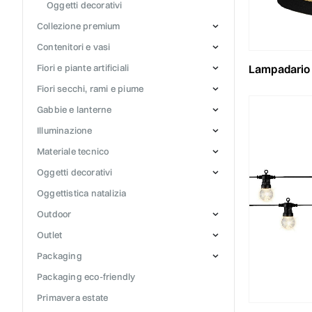
oggetti decorativi
collezione premium
contenitori e vasi
lampadario seagras
fiori e piante artificiali
fiori secchi, rami e piume
gabbie e lanterne
illuminazione
materiale tecnico
oggetti decorativi
oggettistica natalizia
outdoor
outlet
packaging
packaging eco-friendly
primavera estate