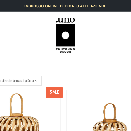
INGROSSO ONLINE DEDICATO ALLE AZIENDE
SALE