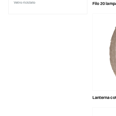
vetro riciclato
filo 20 lampadine 8 
lanterna cotone 