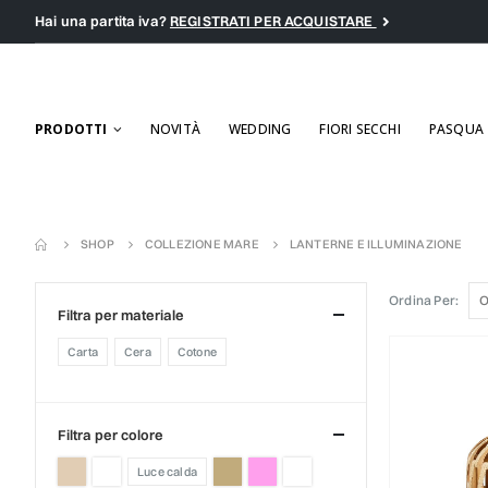
Hai una partita iva?
REGISTRATI PER ACQUISTARE
PRODOTTI
NOVITÀ
WEDDING
FIORI SECCHI
PASQUA
SHOP
COLLEZIONE MARE
LANTERNE E ILLUMINAZIONE
Ordina Per:
filtra per materiale
carta
cera
cotone
filtra per colore
luce calda