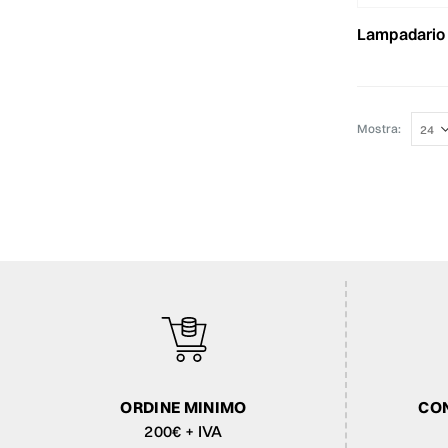
lampadario conchi
Mostra:
ORDINE MINIMO
CON
200€ + IVA