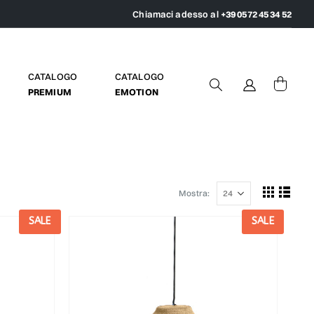
Chiamaci adesso al
+39 0572 45 34 52
CATALOGO
CATALOGO
PREMIUM
EMOTION
Mostra:
SALE
SALE