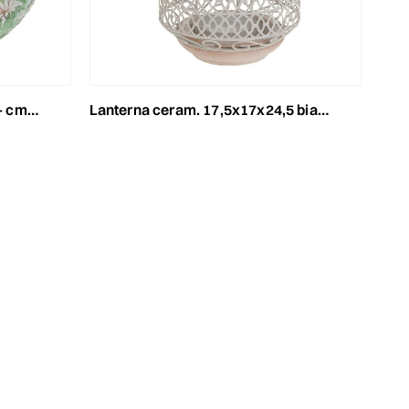
 verde
lanterna ceram. 17,5x17x24,5 bianco antic.