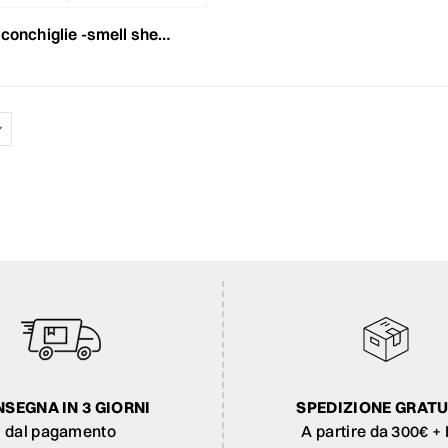
glie -smell shell- cm.40 naturale
SEGNA IN 3 GIORNI
SPEDIZIONE GRATU
dal pagamento
A partire da 300€ + 