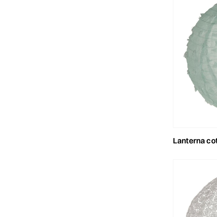
lanterna cotone to