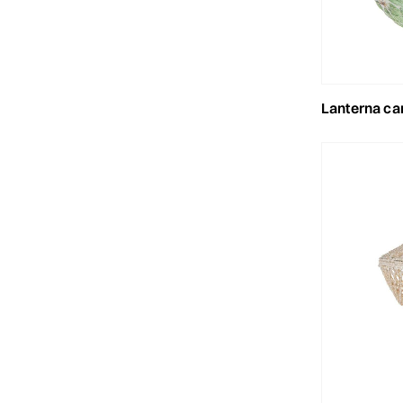
lanterna carta 