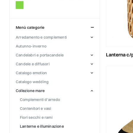
menù categorie
arredamento e complementi
autunno-inverno
lanterna c/portatealig
candelabri e portacandele
candele e diffusori
catalogo emotion
catalogo wedding
collezione mare
complementi d'arredo
contenitori e vasi
fiori secchi e rami
lanterne e illuminazione