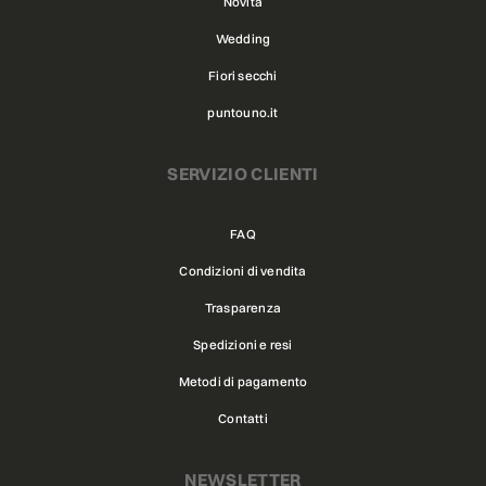
Novità
Wedding
Fiori secchi
puntouno.it
SERVIZIO CLIENTI
FAQ
Condizioni di vendita
Trasparenza
Spedizioni e resi
Metodi di pagamento
Contatti
NEWSLETTER