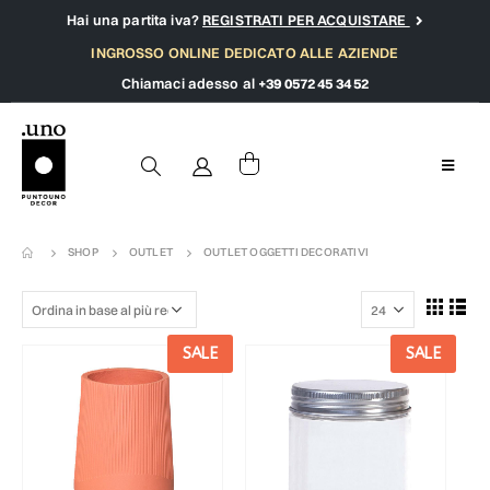
Hai una partita iva?
REGISTRATI PER ACQUISTARE
INGROSSO ONLINE DEDICATO ALLE AZIENDE
Chiamaci adesso al
+39 0572 45 34 52
SHOP
OUTLET
OUTLET OGGETTI DECORATIVI
SALE
SALE