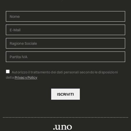
Autorizzo il trattamento dei dati personali secondo le disposizioni
della
Privacy Policy