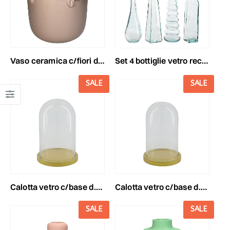
vaso ceramica c/fiori d.30 cm h.30 cm beige
set 4 bottiglie vetro recycled c/tappo d7x28 ass.trasp.
SALE
SALE
calotta vetro c/base d.17 h.25 cm trasparente
calotta vetro c/base d.14 h.21,5 cm trasparente
SALE
SALE