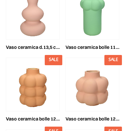
vaso ceramica d.13,5 cmh.20,4 cm -dolomite- rosa
vaso ceramica bolle 11x10 cm h.19 cm -dolomite- verde menta
SALE
SALE
vaso ceramica bolle 12x11 cm h.17 cm -dolomite- pesca
vaso ceramica bolle 12x11 cm h.13 cm -dolomite- rosa