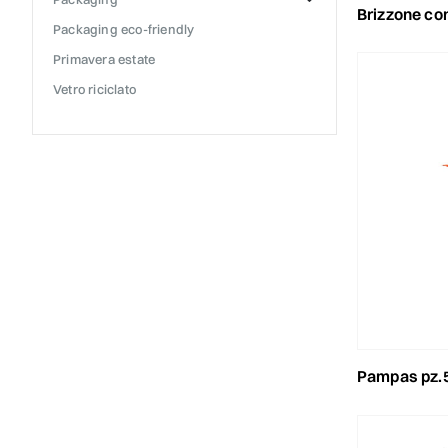
brizzone conf.
packaging eco-friendly
primavera estate
vetro riciclato
pampas pz.