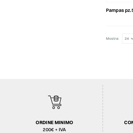
pampas pz.
Mostra:
ORDINE MINIMO
CON
200€ + IVA