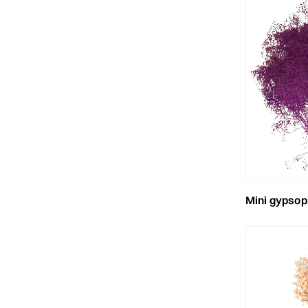
mini gypsophi