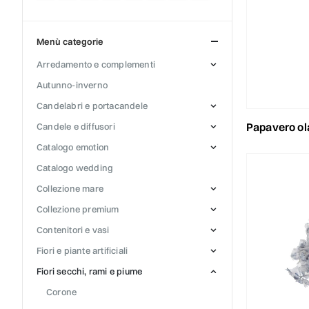
menù categorie
arredamento e complementi
autunno-inverno
candelabri e portacandele
papavero ola
candele e diffusori
catalogo emotion
catalogo wedding
collezione mare
collezione premium
contenitori e vasi
fiori e piante artificiali
fiori secchi, rami e piume
corone