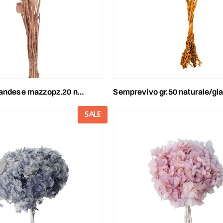
ndese mazzopz.20 naturale
semprevivo gr.50 naturale/gia
SALE