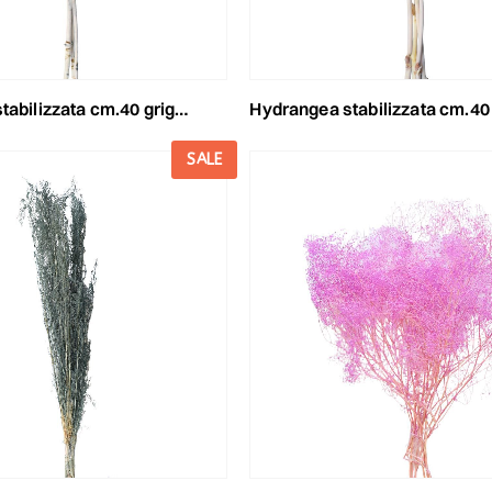
bilizzata cm.40 grigio 53/p
hydrangea stabilizzata cm.40 warm grau
SALE