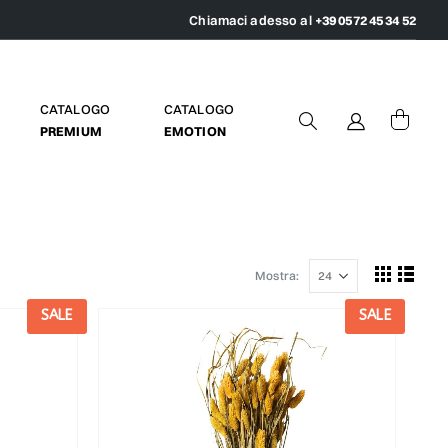
Chiamaci adesso al
+39 0572 45 34 52
CATALOGO
CATALOGO
PREMIUM
EMOTION
Mostra:
SALE
SALE