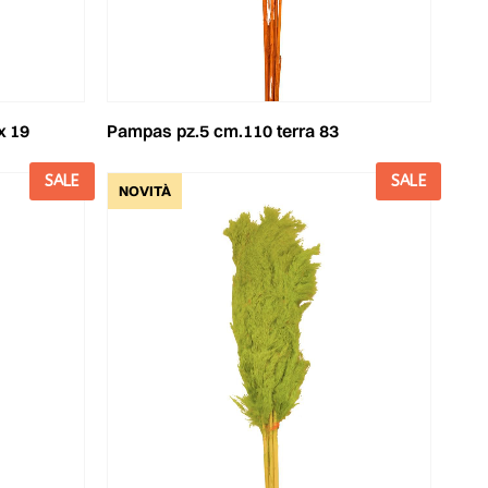
x 19
pampas pz.5 cm.110 terra 83
SALE
SALE
NOVITÀ