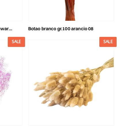
botao branco gr.100 arancio 08
 105/p
SALE
SALE