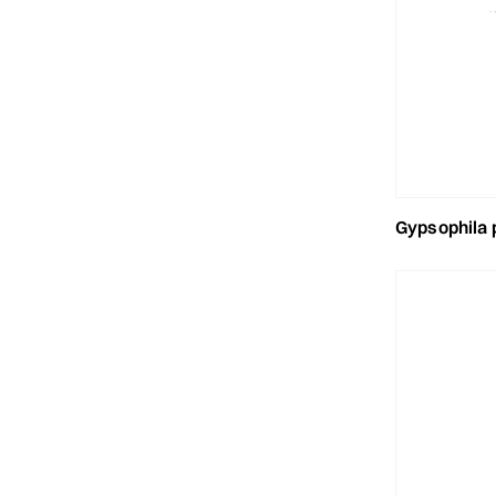
gypsophila panicula