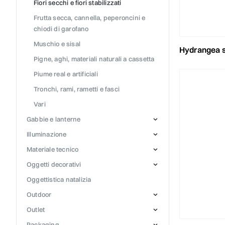
fiori secchi e fiori stabilizzati
frutta secca, cannella, peperoncini e
chiodi di garofano
muschio e sisal
hydrangea sta
pigne, aghi, materiali naturali a cassetta
piume real e artificiali
tronchi, rami, rametti e fasci
vari
gabbie e lanterne
illuminazione
materiale tecnico
oggetti decorativi
oggettistica natalizia
outdoor
outlet
packaging