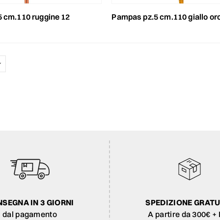
5 cm.110 ruggine 12
pampas pz.5 cm.110 giallo or
SEGNA IN 3 GIORNI
SPEDIZIONE GRATU
dal pagamento
A partire da 300€ + 