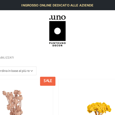
INGROSSO ONLINE DEDICATO ALLE AZIENDE
ABILIZZATI
SALE