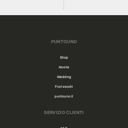
PUNTOUNO
Shop
Novità
Wedding
Fiori secchi
puntouno.it
SERVIZIO CLIENTI