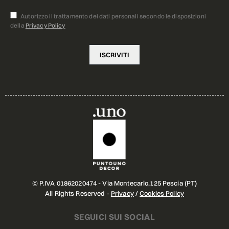
Autorizzo il trattamento dei dati personali secondo le disposizioni
della
Privacy Policy
© P.IVA 01862020474 - Via Montecarlo,125 Pescia (PT)
All Rights Reserved -
Privacy
/
Cookies Policy
SEGUICI SUI SOCIAL