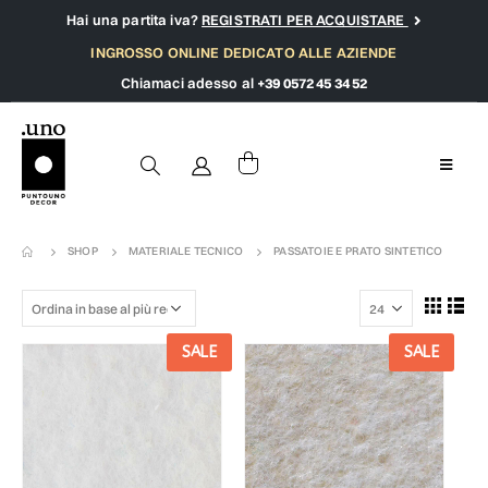
Hai una partita iva?
REGISTRATI PER ACQUISTARE
INGROSSO ONLINE DEDICATO ALLE AZIENDE
Chiamaci adesso al
+39 0572 45 34 52
SHOP
MATERIALE TECNICO
PASSATOIE E PRATO SINTETICO
SALE
SALE