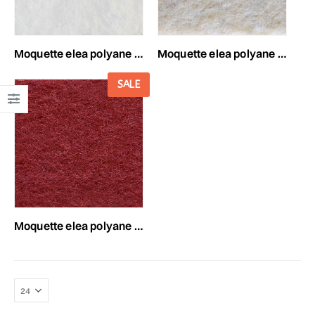
moquette elea polyane 1x25 mt bianco-280
moquette elea polyane 1x25 mt avorio-238
SALE
moquette elea polyane 1x25 mt bordeaux-249