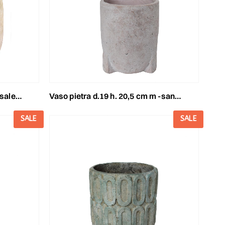
ortora
vaso pietra d.19 h. 20,5 cm m -santorini- bianco
SALE
SALE