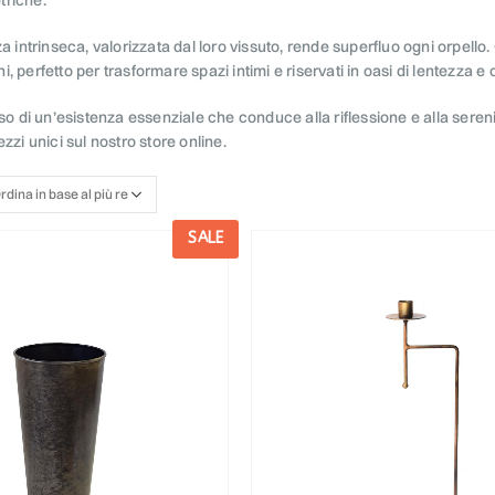
za intrinseca, valorizzata dal loro vissuto, rende superfluo ogni orpell
, perfetto per trasformare spazi intimi e riservati in oasi di lentezza 
nso di un’esistenza essenziale che conduce alla riflessione e alla seren
zzi unici sul nostro store online.
SALE