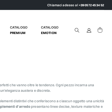
Chiamaci adesso al
+39 0572 45 34 52
CATALOGO
CATALOGO
PREMIUM
EMOTION
erfetti che vanno oltre le tendenze. Ogni pezzo incarna una
 un’eleganza austera e discreta.
e elementi distintivi che conferiscono a ciascun oggetto una unicità
plementi d’arredo
presentano linee decise, texture materiche e