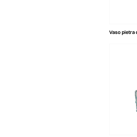
vaso pietra d.21