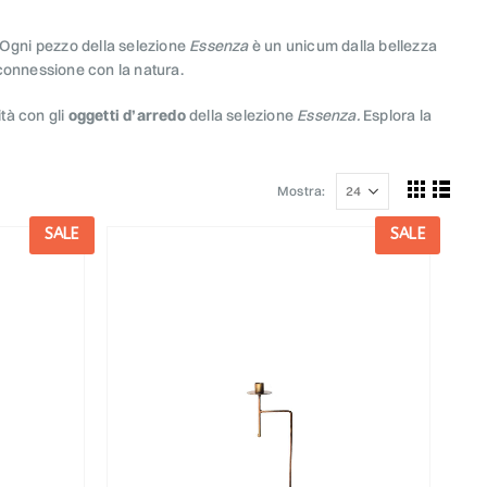
o. Ogni pezzo della selezione
Essenza
è un unicum dalla bellezza
e connessione con la natura.
ità con gli
oggetti d’arredo
della selezione
Essenza.
Esplora la
Mostra:
SALE
SALE