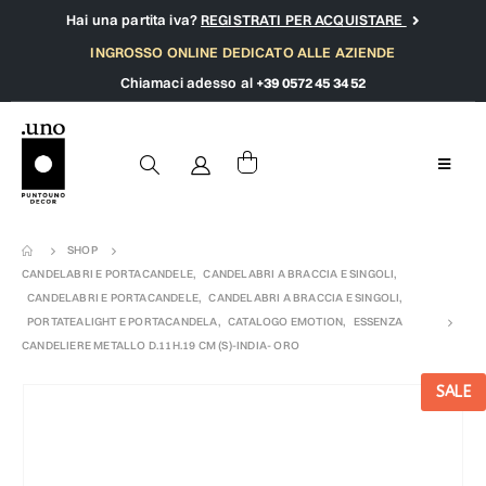
Hai una partita iva?
REGISTRATI PER ACQUISTARE
INGROSSO ONLINE DEDICATO ALLE AZIENDE
Chiamaci adesso al
+39 0572 45 34 52
SHOP
CANDELABRI E PORTACANDELE
,
CANDELABRI A BRACCIA E SINGOLI
,
CANDELABRI E PORTACANDELE
,
CANDELABRI A BRACCIA E SINGOLI
,
PORTATEALIGHT E PORTACANDELA
,
CATALOGO EMOTION
,
ESSENZA
CANDELIERE METALLO D.11H.19 CM (S)-INDIA- ORO
SALE