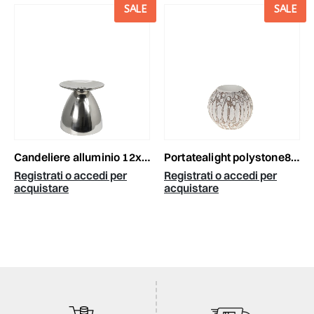
SALE
SALE
candeliere alluminio 12x12 cm h.12 cm -stork- argento lucido (m)
portatealight polystone8x8x8 cm bianco
Registrati o accedi per
Registrati o accedi per
acquistare
acquistare