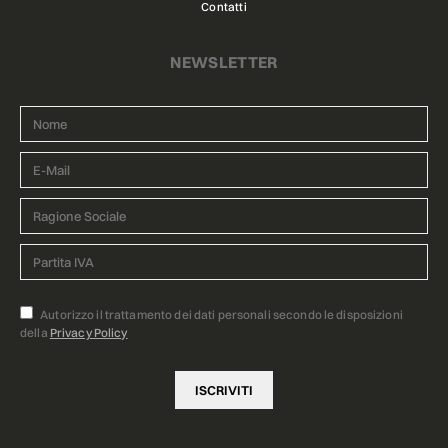
Contatti
NEWSLETTER
Autorizzo il trattamento dei dati personali secondo le disposizioni
della
Privacy Policy