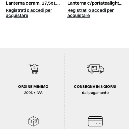
lanterna ceram. 17,5x17x24,5 bianco antic.
lanterna c/portatealight -helios hurricane- d.42 h.55cm naturale
Registrati o accedi per
Registrati o accedi per
acquistare
acquistare
ORDINE MINIMO
CONSEGNA IN 3 GIORNI
200€ + IVA
dal pagamento