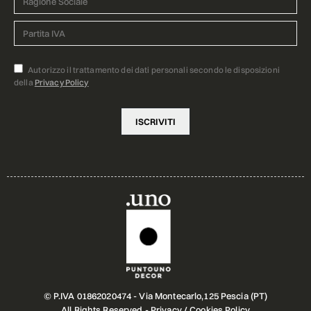
Autorizzo il trattamento dei dati personali secondo le disposizioni
della
Privacy Policy
© P.IVA 01862020474 - Via Montecarlo,125 Pescia (PT)
All Rights Reserved -
Privacy
/
Cookies Policy