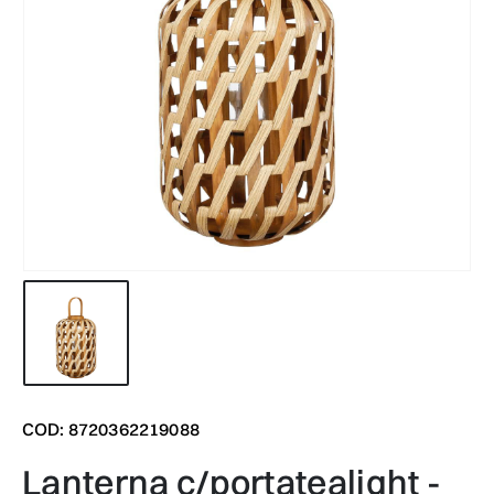
COD: 8720362219088
lanterna c/portatealight -