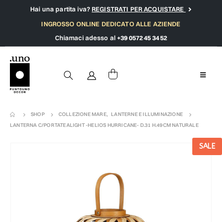
Hai una partita iva?
REGISTRATI PER ACQUISTARE
INGROSSO ONLINE DEDICATO ALLE AZIENDE
Chiamaci adesso al
+39 0572 45 34 52
SHOP
COLLEZIONE MARE
,
LANTERNE E ILLUMINAZIONE
LANTERNA C/PORTATEALIGHT -HELIOS HURRICANE- D.31 H.49CM NATURALE
SALE