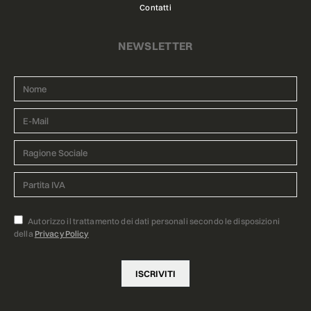
Contatti
NEWSLETTER
Autorizzo il trattamento dei dati personali secondo le disposizioni
della
Privacy Policy