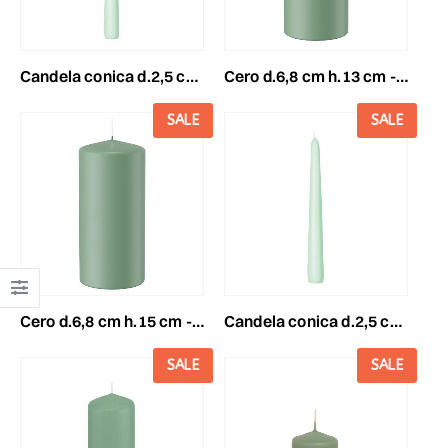
candela conica d.2,5 cmh.25 cm -250/25- conf. pz.12 reseda
cero d.6,8 cm h.13 cm -130/68- conf.pz.12 reseda
SALE
SALE
cero d.6,8 cm h.15 cm -150/68- conf.pz.12 reseda
candela conica d.2,5 cmh.30 cm -300/25- conf. pz.12 reseda
SALE
SALE