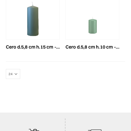
cero d.5,8 cm h.15 cm -150/58- conf.pz.16 reseda
cero d.5,8 cm h.10 cm -100/58- conf.pz.16 reseda