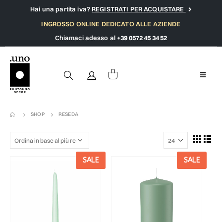
Hai una partita iva?
REGISTRATI PER ACQUISTARE
INGROSSO ONLINE DEDICATO ALLE AZIENDE
Chiamaci adesso al
+39 0572 45 34 52
SHOP
RESEDA
SALE
SALE