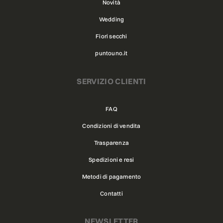
Novità
Wedding
Fiori secchi
puntouno.it
SERVIZIO CLIENTI
FAQ
Condizioni di vendita
Trasparenza
Spedizioni e resi
Metodi di pagamento
Contatti
NEWSLETTER