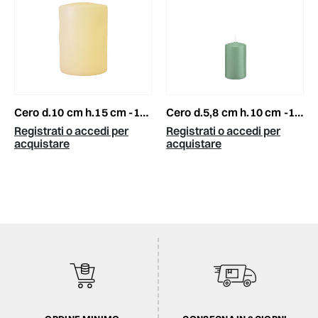
cero d.10 cm h.15 cm -150/100- conf.pz.4 crema
cero d.5,8 cm h.10 cm -100/58- conf.pz.16 reseda
Registrati o accedi per
Registrati o accedi per
acquistare
acquistare