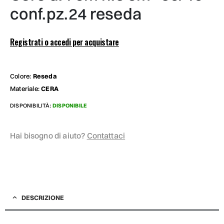
conf.pz.24 reseda
Registrati o accedi per acquistare
Colore:
Reseda
Materiale:
CERA
DISPONIBILITÀ:
DISPONIBILE
Hai bisogno di aiuto?
Contattaci
DESCRIZIONE