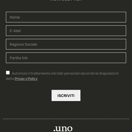
Autorizzo il trattamento dei dati personali secondo le disposizioni
della
Privacy Policy