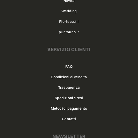
Novità
Wedding
Fiori secchi
puntouno.it
SERVIZIO CLIENTI
FAQ
Condizioni di vendita
Trasparenza
Spedizioni e resi
Metodi di pagamento
Contatti
NEWSLETTER