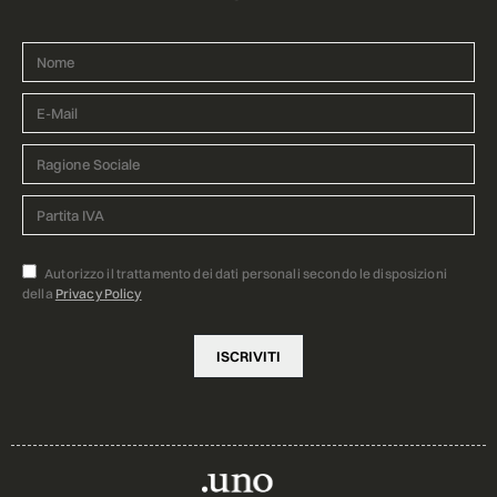
Autorizzo il trattamento dei dati personali secondo le disposizioni
della
Privacy Policy