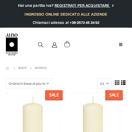
Hai una partita iva?
REGISTRATI PER ACQUISTARE
INGROSSO ONLINE DEDICATO ALLE AZIENDE
Chiamaci adesso al
+39 0572 45 34 52
SHOP
AVORIO
SALE
SALE