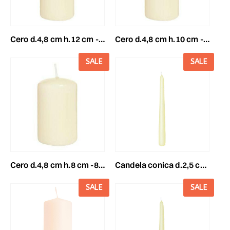
cero d.4,8 cm h.12 cm -120/48- conf.pz.24 avorio
cero d.4,8 cm h.10 cm -100/48- conf.pz.24 avorio
SALE
SALE
cero d.4,8 cm h.8 cm -80/48- conf.pz.24 avorio
candela conica d.2,5 cmh.25 cm -250/25- conf. pz.50 avorio
SALE
SALE