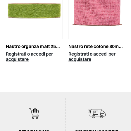
nastro organza matt 25mm 20mt verde oliva
nastro rete cotone 80mm20mt rosa
Registrati o accedi per
Registrati o accedi per
acquistare
acquistare