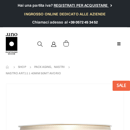
Hai una partita iva?
REGISTRATI PER ACQUISTARE
INGROSSO ONLINE DEDICATO ALLE AZIENDE
Chiamaci adesso al
+39 0572 45 34 52
SHOP
PACKAGING
,
NASTRI
NASTRO ART.111 40MM 50MT AVORIO
SALE