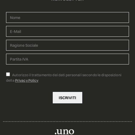
Autorizzo il trattamento dei dati personali secondo le disposizioni
della
Privacy Policy