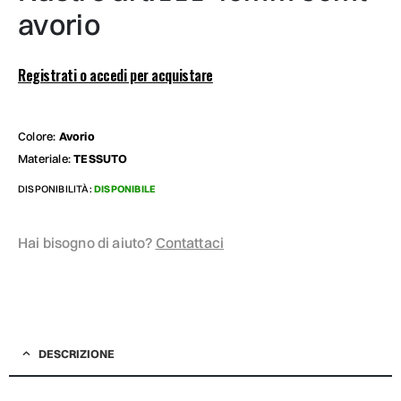
avorio
Registrati o accedi per acquistare
Colore:
Avorio
Materiale:
TESSUTO
DISPONIBILITÀ:
DISPONIBILE
Hai bisogno di aiuto?
Contattaci
DESCRIZIONE