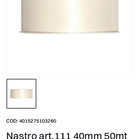
COD: 4015275103260
nastro art.111 40mm 50mt