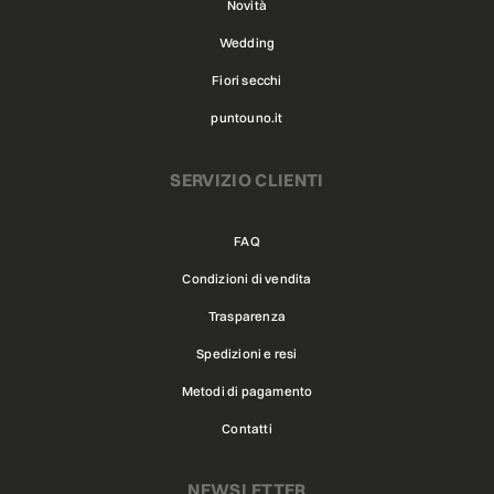
Novità
Wedding
Fiori secchi
puntouno.it
SERVIZIO CLIENTI
FAQ
Condizioni di vendita
Trasparenza
Spedizioni e resi
Metodi di pagamento
Contatti
NEWSLETTER