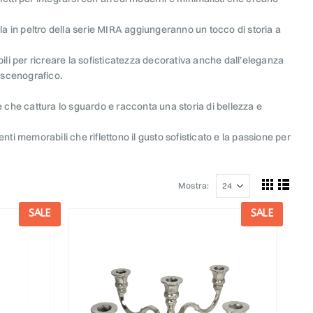
ola in peltro della serie MIRA aggiungeranno un tocco di storia a
i per ricreare la sofisticatezza decorativa anche dall’eleganza
o scenografico.
e che cattura lo sguardo e racconta una storia di bellezza e
venti memorabili che riflettono il gusto sofisticato e la passione per
Mostra:
SALE
SALE