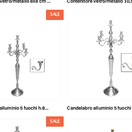
allo 8x8 cm h.8 cm -mira- argento satinato
contenitore vetro/metallo 10,5x10,5 cm h.10,5 cm mira argent
SALE
 5 fuochi h.80 cm -mira- argento satinato
candelabro alluminio 5 fuochi h.100 cm -mira- argento s
SALE