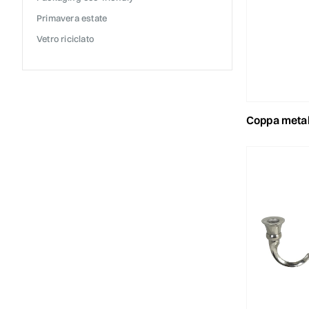
primavera estate
vetro riciclato
coppa metallo 