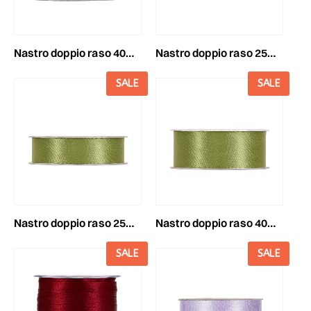
nastro doppio raso 40mm25mt rosa chiaro
nastro doppio raso 25mm50mt rosa chiaro
SALE
SALE
nastro doppio raso 25mm50mt verde oliva
nastro doppio raso 40mm25mt verde oliva
SALE
SALE