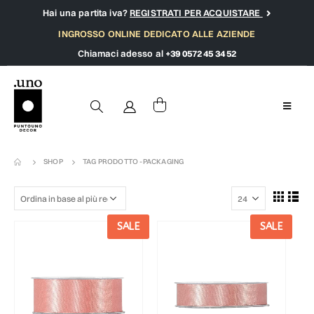
Hai una partita iva?
REGISTRATI PER ACQUISTARE
INGROSSO ONLINE DEDICATO ALLE AZIENDE
Chiamaci adesso al
+39 0572 45 34 52
SHOP
TAG PRODOTTO -
PACKAGING
SALE
SALE