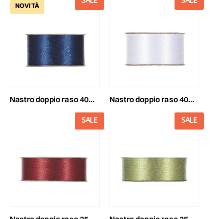
SALE
SALE
NOVITÀ
nastro doppio raso 40mm25mt blu
nastro doppio raso 40mm25mt bianco
SALE
SALE
nastro doppio raso 25mm50mt bordeaux
nastro doppio raso 25mm50mt verde salvia