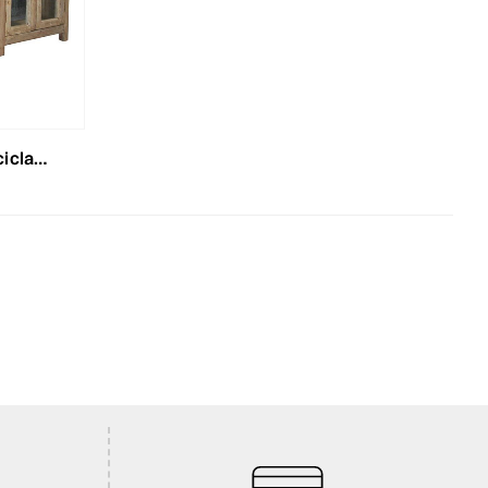
cm rovere