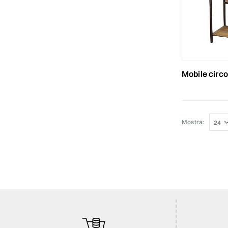
mobile circolare le
Mostra: