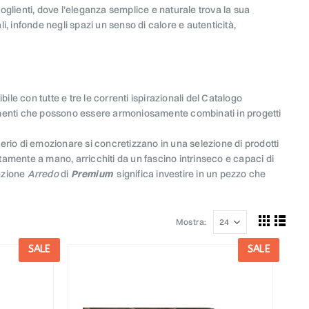
glienti, dove l’eleganza semplice e naturale trova la sua
, infonde negli spazi un senso di calore e autenticità,
le con tutte e tre le correnti ispirazionali del Catalogo
ementi che possono essere armoniosamente combinati in progetti
iderio di emozionare si concretizzano in una selezione di prodotti
pletamente a mano, arricchiti da un fascino intrinseco e capaci di
lezione
Arredo
di
Premium
significa investire in un pezzo che
Mostra:
SALE
SALE