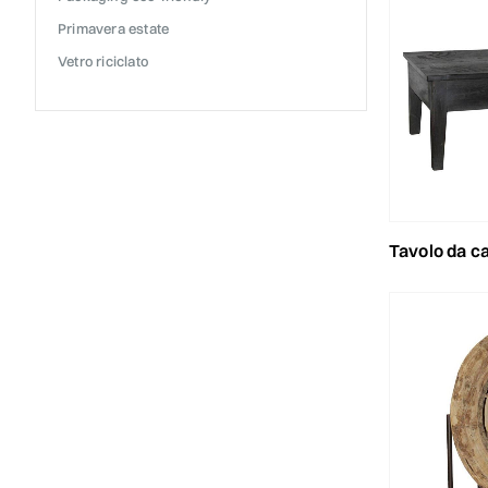
primavera estate
vetro riciclato
tavolo da caffe’ l