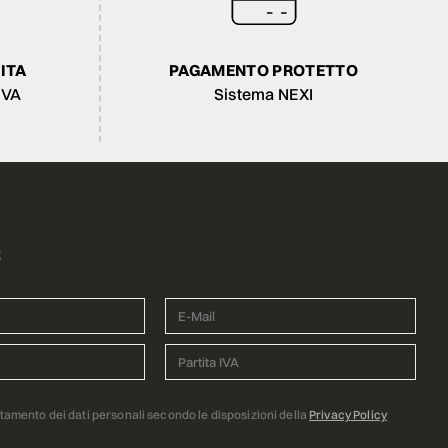
ITA
PAGAMENTO PROTETTO
IVA
Sistema NEXI
R
ttamento dei dati personali secondo le disposizioni della
Privacy Policy