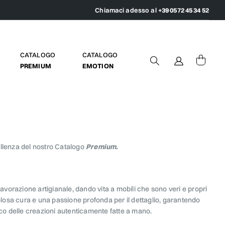
Chiamaci adesso al
+39 0572 45 34 52
CATALOGO
CATALOGO
PREMIUM
EMOTION
llenza del nostro Catalogo
Premium.
avorazione artigianale, dando vita a mobili che sono veri e propri
losa cura e una passione profonda per il dettaglio, garantendo
ico delle creazioni autenticamente fatte a mano.