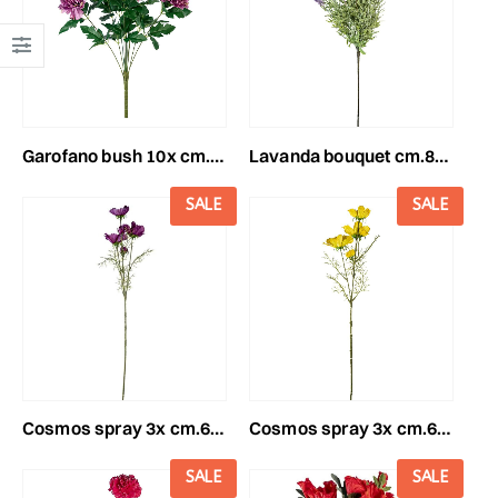
garofano bush 10x cm.47viola
lavanda bouquet cm.80 lavanda
SALE
SALE
cosmos spray 3x cm.62 purple
cosmos spray 3x cm.62 giallo
SALE
SALE