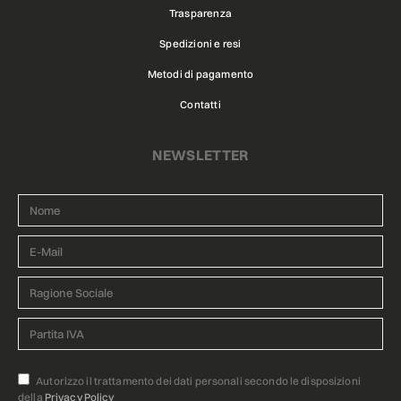
Trasparenza
Spedizioni e resi
Metodi di pagamento
Contatti
NEWSLETTER
Autorizzo il trattamento dei dati personali secondo le disposizioni
della
Privacy Policy