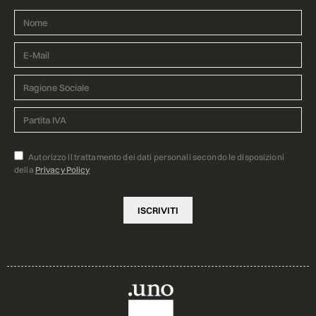
Autorizzo il trattamento dei dati personali secondo le disposizioni
della
Privacy Policy