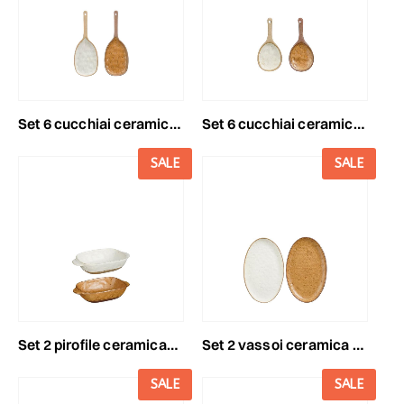
set 6 cucchiai ceramica20,5x8 cm h.1 cm -elm- beige/marrone
set 6 cucchiai ceramica10,5x4,5 cm h.1 cm -elm- beige/marrone
SALE
SALE
set 2 pirofile ceramica20,5x12 cm h.4,5 cm -elm- beige/marrone
set 2 vassoi ceramica d.28,5 cm h.2,5 cm -elm- beige/marrone
SALE
SALE