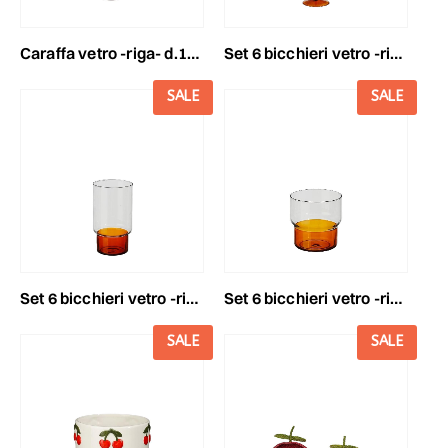
caraffa vetro -riga- d.10,5 h.25 cm trasparente/arancio
set 6 bicchieri vetro -riga- d.9,5 h.20 cm trasparente/arancio
SALE
SALE
set 6 bicchieri vetro -riga- d.7,5 h.13,5 cm trasparente/arancio
set 6 bicchieri vetro -riga- d.8 cm h.8,5 cm trasparente/arancio
SALE
SALE