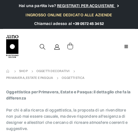
Hai una partita iva?
REGISTRATI PER ACQUISTARE
INGROSSO ONLINE DEDICATO ALLE AZIENDE
Chiamaci adesso al
+39 0572 45 34 52
SHOP
OGGETTI DECORATIVI
PRIMAVERA, ESTATE E PASQUA
OGGETTISTICA
Oggettistica per Primavera, Estate e Pasqua: il dettaglio che fa la
differenza
Per chi è alla ricerca di oggettistica, la proposta di un rivenditore
non può mai essere casuale, ma deve rispondere all’esigenza di
designer e allestitori che cercano di ricreare atmosfere coerenti e
suggestive.