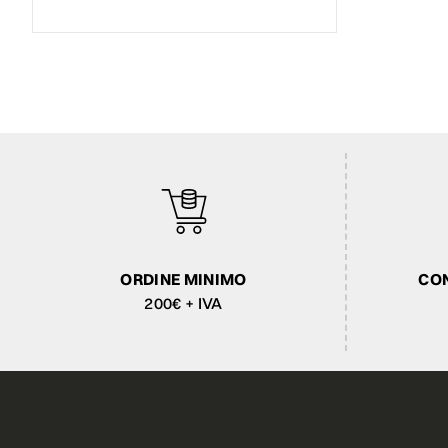
ORDINE MINIMO
CON
200€ + IVA