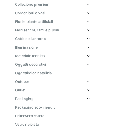
collezione premium
contenitori e vasi
fiori e piante artificiali
fiori secchi, rami e piume
gabbie e lanterne
illuminazione
materiale tecnico
oggetti decorativi
oggettistica natalizia
outdoor
outlet
packaging
packaging eco-friendly
primavera estate
vetro riciclato