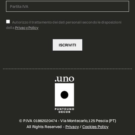
Autorizzo il trattamento dei dati personali secondo le disposizioni
della
Privacy Policy
© P.IVA 01862020474 - Via Montecarlo,125 Pescia (PT)
All Rights Reserved -
Privacy
/
Cookies Policy