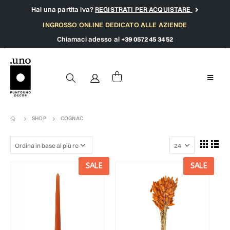
Hai una partita iva?
REGISTRATI PER ACQUISTARE
INGROSSO ONLINE DEDICATO ALLE AZIENDE
Chiamaci adesso al
+39 0572 45 34 52
SHOP
COGNAC
SALE
SALE