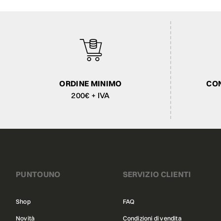
ORDINE MINIMO
CON
200€ + IVA
PUNTOUNO
SERVIZIO CLIENTI
Shop
FAQ
Novità
Condizioni di vendita