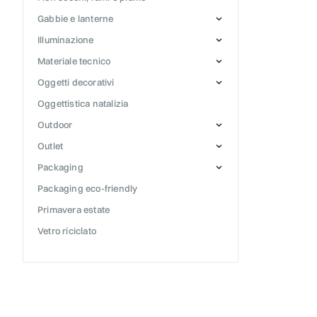
gabbie e lanterne
illuminazione
materiale tecnico
oggetti decorativi
oggettistica natalizia
outdoor
outlet
packaging
packaging eco-friendly
primavera estate
vetro riciclato