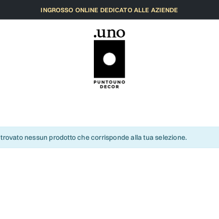
INGROSSO ONLINE DEDICATO ALLE AZIENDE
 trovato nessun prodotto che corrisponde alla tua selezione.