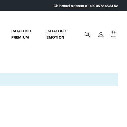
Chiamaci adesso al
+39 0572 45 34 52
CATALOGO
CATALOGO
PREMIUM
EMOTION