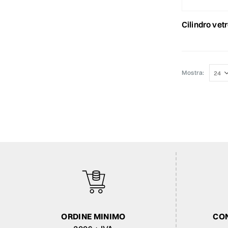
cilindro ve
Mostra:
ORDINE MINIMO
CON