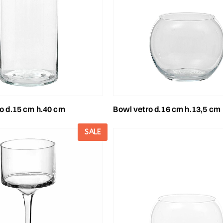
tro d.15 cm h.40 cm
bowl vetro d.16 cm h.13,5 cm
SALE