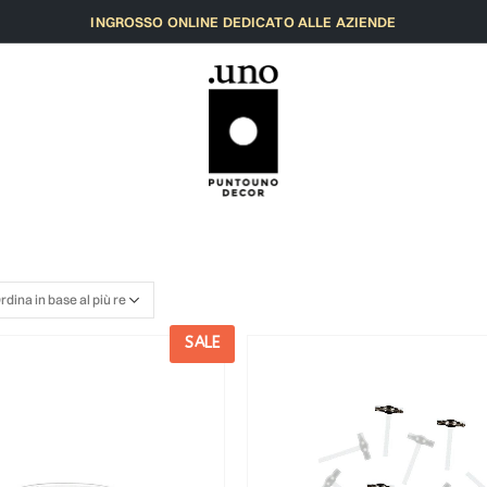
INGROSSO ONLINE DEDICATO ALLE AZIENDE
SALE