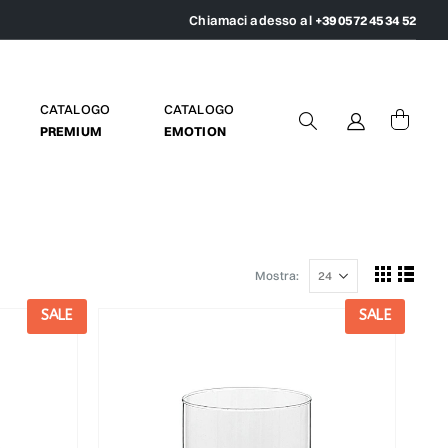
Chiamaci adesso al
+39 0572 45 34 52
CATALOGO
CATALOGO
PREMIUM
EMOTION
Mostra:
SALE
SALE