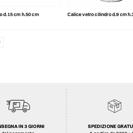
tro d.15 cm h.50 cm
calice vetro cilindro d.9 cm h
SEGNA IN 3 GIORNI
SPEDIZIONE GRATU