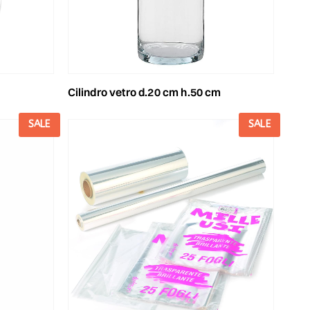
cilindro vetro d.20 cm h.50 cm
SALE
SALE