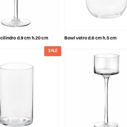
o cilindro d.9 cm h.20 cm
bowl vetro d.6 cm h.5 cm
SALE