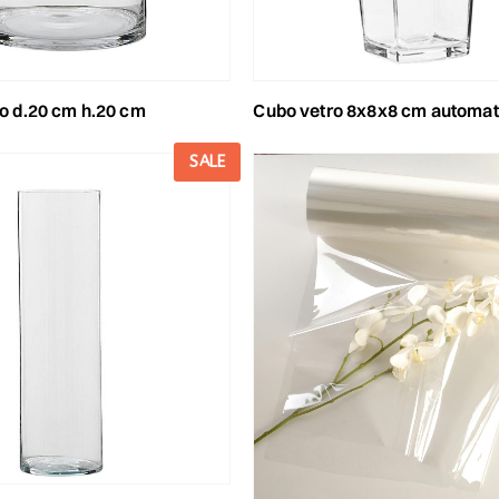
tro d.20 cm h.20 cm
cubo vetro 8x8x8 cm automat
SALE