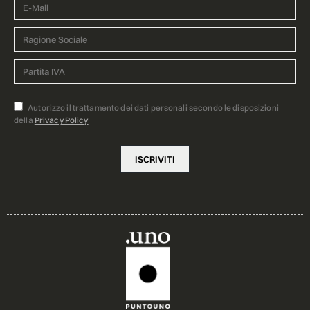
Autorizzo il trattamento dei dati personali secondo le disposizioni
della
Privacy Policy