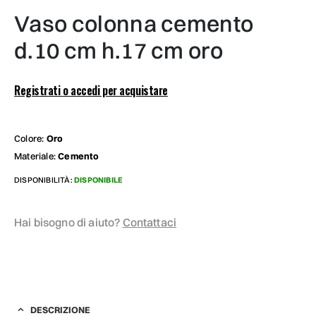
vaso colonna cemento
d.10 cm h.17 cm oro
Registrati o accedi per acquistare
Colore:
Oro
Materiale:
Cemento
DISPONIBILITÀ:
DISPONIBILE
Hai bisogno di aiuto?
Contattaci
DESCRIZIONE