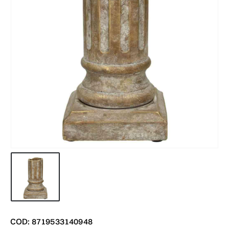
COD: 8719533140948