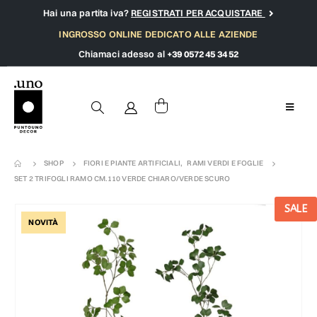
Hai una partita iva?
REGISTRATI PER ACQUISTARE
INGROSSO ONLINE DEDICATO ALLE AZIENDE
Chiamaci adesso al
+39 0572 45 34 52
SHOP
FIORI E PIANTE ARTIFICIALI
,
RAMI VERDI E FOGLIE
SET 2 TRIFOGLI RAMO CM.110 VERDE CHIARO/VERDE SCURO
SALE
NOVITÀ