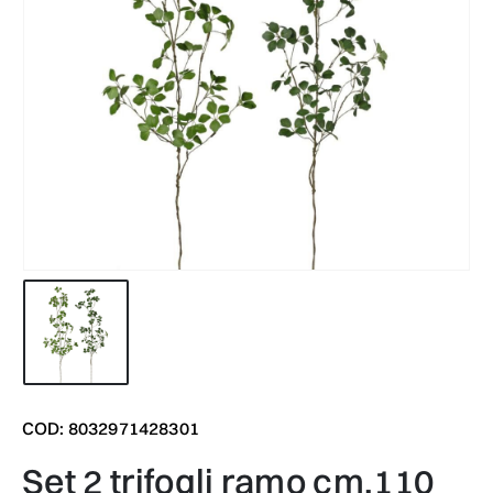
COD: 8032971428301
set 2 trifogli ramo cm.110