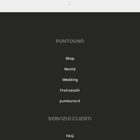
PUNTOUNO
Shop
Novità
Wedding
Fiori secchi
puntouno.it
SERVIZIO CLIENTI
FAQ