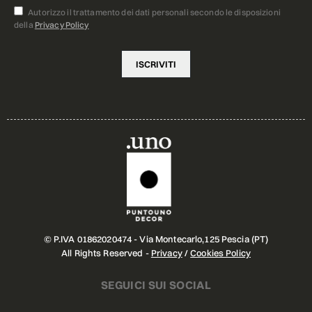
Autorizzo il trattamento dei dati personali secondo le disposizioni
della
Privacy Policy
© P.IVA 01862020474 - Via Montecarlo,125 Pescia (PT)
All Rights Reserved -
Privacy
/
Cookies Policy
SEGUICI SUI SOCIAL