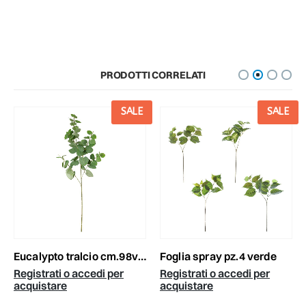
PRODOTTI CORRELATI
SALE
SALE
eucalypto tralcio cm.98verde/grigio
foglia spray pz.4 verde
Registrati o accedi per
Registrati o accedi per
acquistare
acquistare