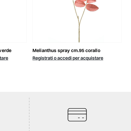
 verde
melianthus spray cm.95 corallo
tare
Registrati o accedi per acquistare