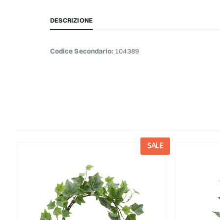
DESCRIZIONE
Codice Secondario:
104389
E
SALE