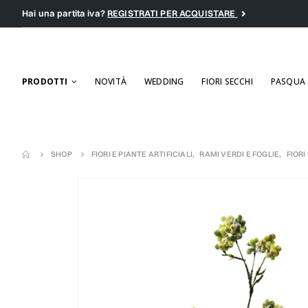
Hai una partita iva?
REGISTRATI PER ACQUISTARE
PRODOTTI
NOVITÀ
WEDDING
FIORI SECCHI
PASQUA
SHOP
FIORI E PIANTE ARTIFICIALI
,
RAMI VERDI E FOGLIE
,
FIORI