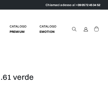
Chiamaci adesso al
+39 0572 45 34 52
CATALOGO
CATALOGO
PREMIUM
EMOTION
.61 verde