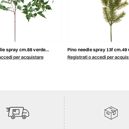
ie spray cm.88 verde variegato
pino needle spray 13f cm.49
 accedi per acquistare
Registrati o accedi per acquis