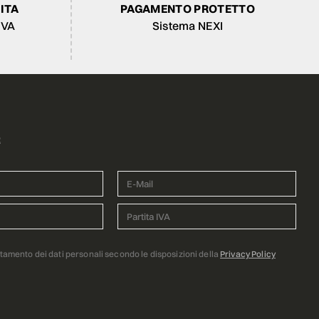
ITA
PAGAMENTO PROTETTO
IVA
Sistema NEXI
R
ttamento dei dati personali secondo le disposizioni della
Privacy Policy