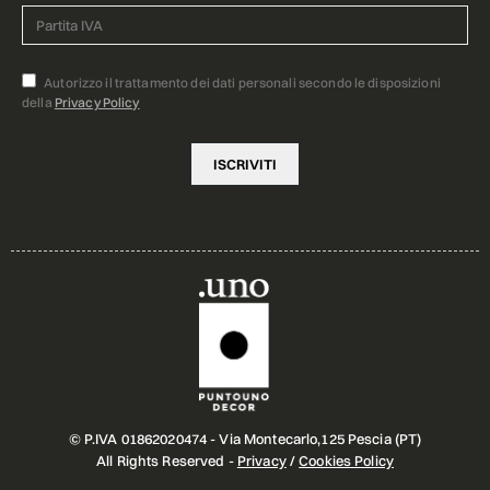
Autorizzo il trattamento dei dati personali secondo le disposizioni
della
Privacy Policy
© P.IVA 01862020474 - Via Montecarlo,125 Pescia (PT)
All Rights Reserved -
Privacy
/
Cookies Policy