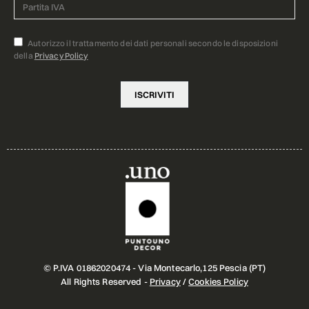
Autorizzo il trattamento dei dati personali secondo le disposizioni
della
Privacy Policy
© P.IVA 01862020474 - Via Montecarlo,125 Pescia (PT)
All Rights Reserved -
Privacy
/
Cookies Policy