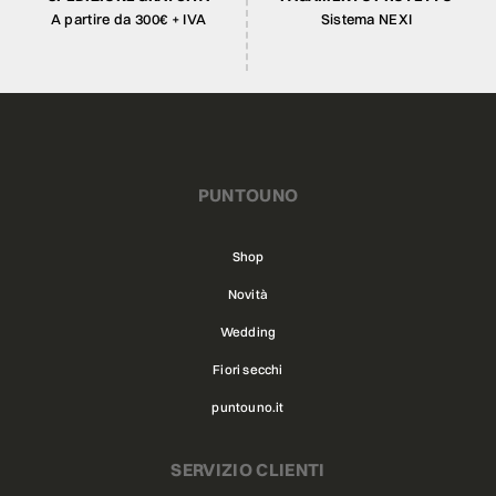
A partire da 300€ + IVA
Sistema NEXI
PUNTOUNO
Shop
Novità
Wedding
Fiori secchi
puntouno.it
SERVIZIO CLIENTI