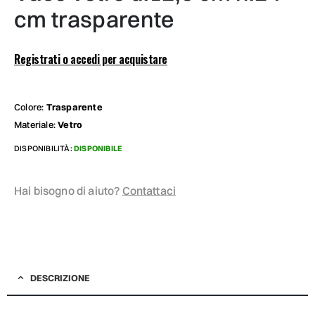
cm trasparente
Registrati o accedi per acquistare
Colore:
Trasparente
Materiale:
Vetro
DISPONIBILITÀ:
DISPONIBILE
Hai bisogno di aiuto?
Contattaci
DESCRIZIONE