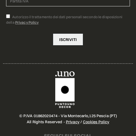
Autorizzo il trattamento dei dati personali secondo le disposizioni
della
Privacy Policy
© P.IVA 01862020474 - Via Montecarlo,125 Pescia (PT)
All Rights Reserved -
Privacy
/
Cookies Policy
SEGUICI SUI SOCIAL