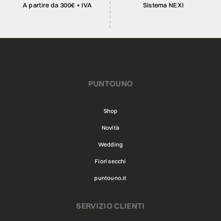
A partire da 300€ + IVA
Sistema NEXI
PUNTOUNO
Shop
Novità
Wedding
Fiori secchi
puntouno.it
SERVIZIO CLIENTI