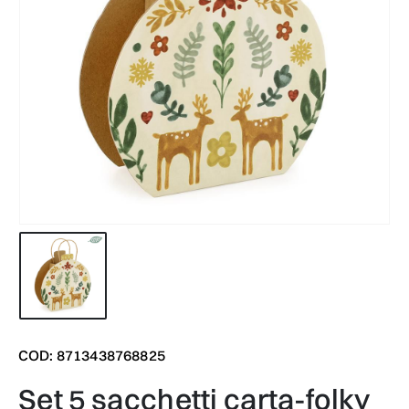
COD: 8713438768825
set 5 sacchetti carta-folky