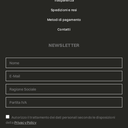
Trasparenza
Spedizioni e resi
Metodi di pagamento
Contatti
NEWSLETTER
Autorizzo il trattamento dei dati personali secondo le disposizioni
della
Privacy Policy