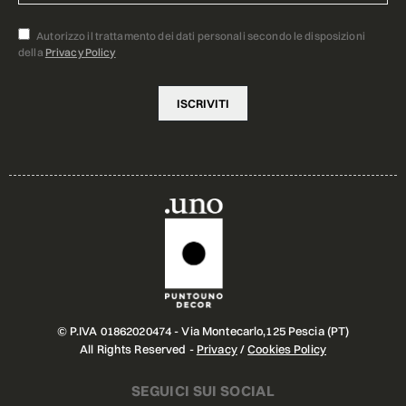
Autorizzo il trattamento dei dati personali secondo le disposizioni
della
Privacy Policy
© P.IVA 01862020474 - Via Montecarlo,125 Pescia (PT)
All Rights Reserved -
Privacy
/
Cookies Policy
SEGUICI SUI SOCIAL