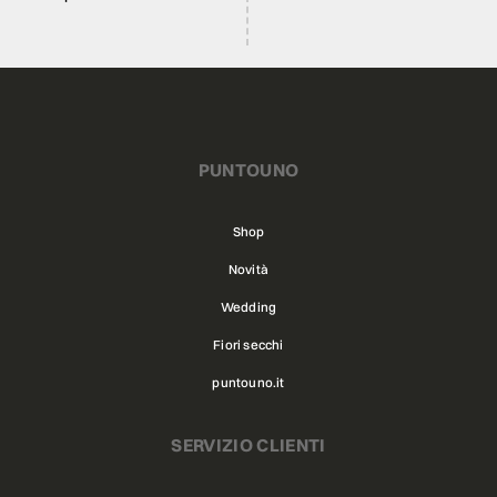
PUNTOUNO
Shop
Novità
Wedding
Fiori secchi
puntouno.it
SERVIZIO CLIENTI