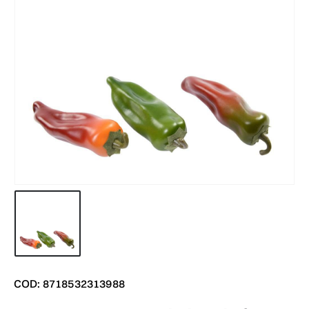
COD: 8718532313988