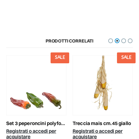
PRODOTTI CORRELATI
SALE
SALE
set 3 peperoncini polyfoam cm.14,5 ass.
treccia mais cm.45 giallo
Registrati o accedi per
Registrati o accedi per
acquistare
acquistare