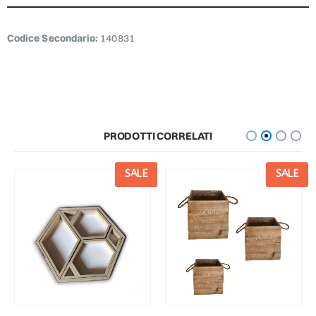
Codice Secondario:
140831
PRODOTTI CORRELATI
SALE
SALE