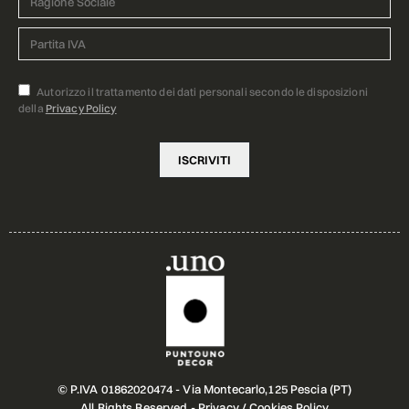
Autorizzo il trattamento dei dati personali secondo le disposizioni
della
Privacy Policy
© P.IVA 01862020474 - Via Montecarlo,125 Pescia (PT)
All Rights Reserved -
Privacy
/
Cookies Policy