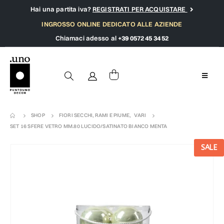
Hai una partita iva?
REGISTRATI PER ACQUISTARE
INGROSSO ONLINE DEDICATO ALLE AZIENDE
Chiamaci adesso al
+39 0572 45 34 52
SHOP
FIORI SECCHI, RAMI E PIUME
,
VARI
SET 16 SFERE VETRO MM.80 LUCIDO/SATINATO BIANCO MENTA
SALE