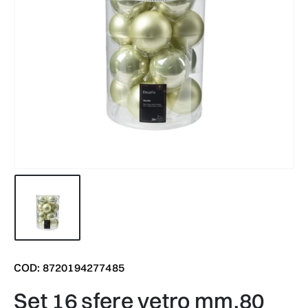
COD: 8720194277485
set 16 sfere vetro mm.80