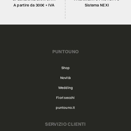
A partire da 300€ + IVA
Sistema NEXI
PUNTOUNO
Shop
Novità
Wedding
Fiori secchi
puntouno.it
SERVIZIO CLIENTI