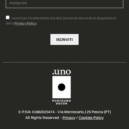
Autorizzo il trattamento dei dati personali secondo le disposizioni
della
Privacy Policy
© P.IVA 01862020474 - Via Montecarlo,125 Pescia (PT)
All Rights Reserved -
Privacy
/
Cookies Policy