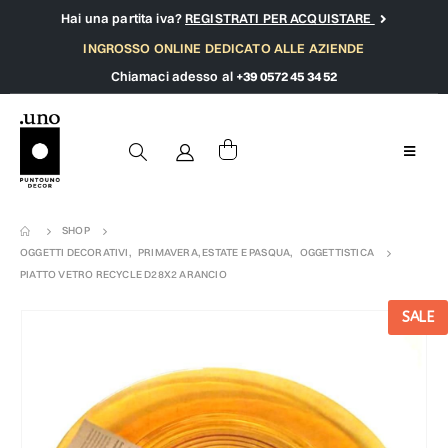
Hai una partita iva?
REGISTRATI PER ACQUISTARE
INGROSSO ONLINE DEDICATO ALLE AZIENDE
Chiamaci adesso al
+39 0572 45 34 52
SHOP
OGGETTI DECORATIVI
,
PRIMAVERA, ESTATE E PASQUA
,
OGGETTISTICA
PIATTO VETRO RECYCLE D28X2 ARANCIO
SALE