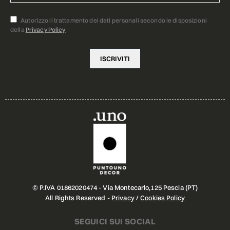
Autorizzo il trattamento dei dati personali secondo le disposizioni
della
Privacy Policy
© P.IVA 01862020474 - Via Montecarlo,125 Pescia (PT)
All Rights Reserved -
Privacy
/
Cookies Policy
SEGUICI SUI SOCIAL