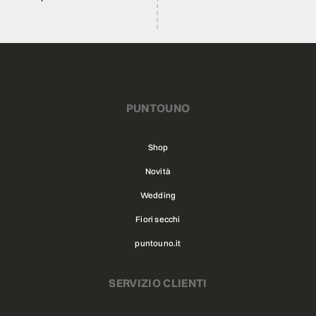
PUNTOUNO
Shop
Novità
Wedding
Fiori secchi
puntouno.it
SERVIZIO CLIENTI