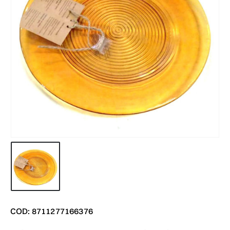
COD: 8711277166376