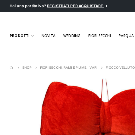
Hai una partita iva?
REGISTRATI PER ACQUISTARE
PRODOTTI
NOVITÀ
WEDDING
FIORI SECCHI
PASQUA
SHOP
FIORI SECCHI, RAMI E PIUME
,
VARI
FIOCCO VELLUTO