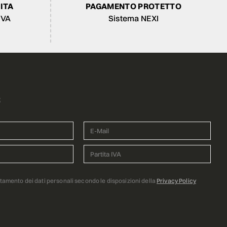
ITA
PAGAMENTO PROTETTO
IVA
Sistema NEXI
R
ttamento dei dati personali secondo le disposizioni della
Privacy Policy