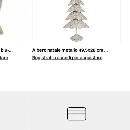
bianco
albero natale metallo 49,5x28 cm h.135 cm bianco/oro
tare
Registrati o accedi per acquistare