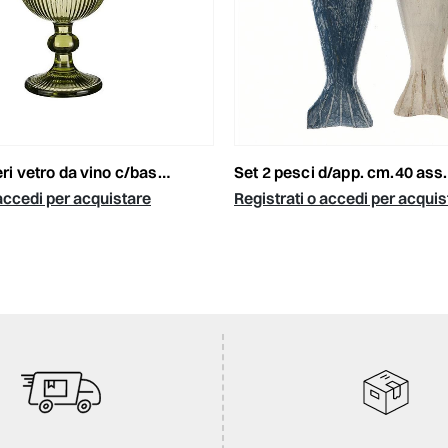
 da vino c/base -merlot- d.8h.14,5cm verde
set 2 pesci d/app. cm.40 ass. blu-
 accedi per acquistare
Registrati o accedi per acquis