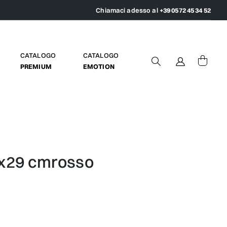
Chiamaci adesso al
+39 0572 45 34 52
CATALOGO
CATALOGO
PREMIUM
EMOTION
29x29 cmrosso