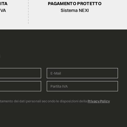
ITA
PAGAMENTO PROTETTO
IVA
Sistema NEXI
R
ttamento dei dati personali secondo le disposizioni della
Privacy Policy