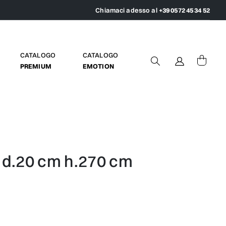
Chiamaci adesso al
+39 0572 45 34 52
CATALOGO
CATALOGO
PREMIUM
EMOTION