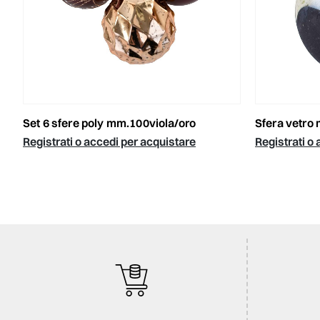
set 6 sfere poly mm.100viola/oro
sfera vetro 
Registrati o accedi per acquistare
Registrati o