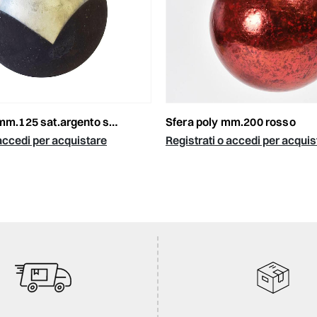
mm.125 sat.argento scuro
sfera poly mm.200 rosso
 accedi per acquistare
Registrati o accedi per acquis