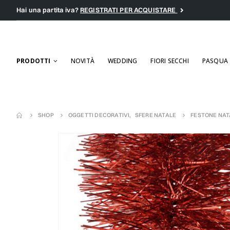
Hai una partita iva?
REGISTRATI PER ACQUISTARE
PRODOTTI
NOVITÀ
WEDDING
FIORI SECCHI
PASQUA
SHOP
OGGETTI DECORATIVI
,
SFERE NATALE
FESTONE NATA