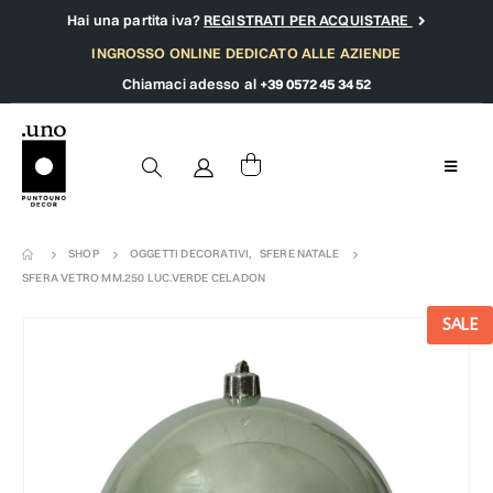
Hai una partita iva?
REGISTRATI PER ACQUISTARE
INGROSSO ONLINE DEDICATO ALLE AZIENDE
Chiamaci adesso al
+39 0572 45 34 52
SHOP
OGGETTI DECORATIVI
,
SFERE NATALE
SFERA VETRO MM.250 LUC.VERDE CELADON
SALE