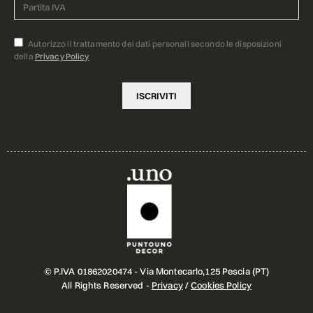
Autorizzo il trattamento dei dati personali secondo le disposizioni
della
Privacy Policy
© P.IVA 01862020474 - Via Montecarlo,125 Pescia (PT)
All Rights Reserved -
Privacy
/
Cookies Policy