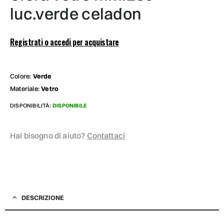
luc.verde celadon
Registrati o accedi per acquistare
Colore:
Verde
Materiale:
Vetro
DISPONIBILITÀ:
DISPONIBILE
Hai bisogno di aiuto?
Contattaci
DESCRIZIONE