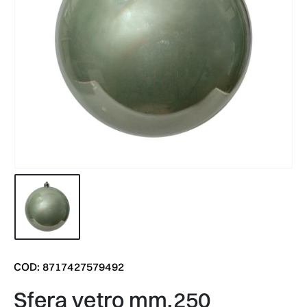
COD: 8717427579492
sfera vetro mm.250