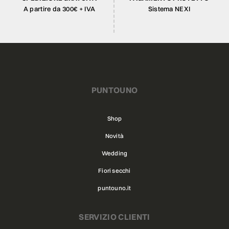
A partire da 300€ + IVA
Sistema NEXI
PUNTOUNO
Shop
Novità
Wedding
Fiori secchi
puntouno.it
SERVIZIO CLIENTI