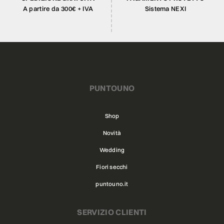
A partire da 300€ + IVA
Sistema NEXI
PUNTOUNO
Shop
Novità
Wedding
Fiori secchi
puntouno.it
SERVIZIO CLIENTI