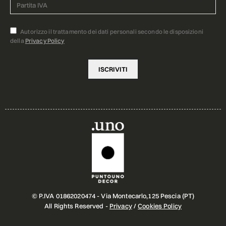
Autorizzo il trattamento dei dati personali secondo le disposizioni
della
Privacy Policy
© P.IVA 01862020474 - Via Montecarlo,125 Pescia (PT)
All Rights Reserved -
Privacy
/
Cookies Policy