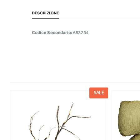
DESCRIZIONE
Codice Secondario:
683234
E
SALE