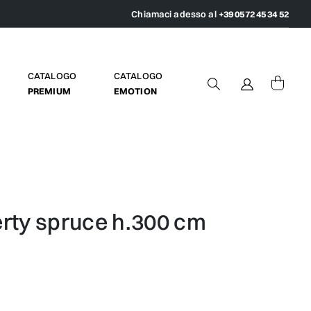
Chiamaci adesso al
+39 0572 45 34 52
CATALOGO
CATALOGO
PREMIUM
EMOTION