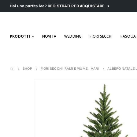
Hai una partita iva?
REGISTRATI PER ACQUISTARE
PRODOTTI
NOVITÀ
WEDDING
FIORI SECCHI
PASQUA
SHOP
FIORI SECCHI, RAMI E PIUME
,
VARI
ALBERO NATALE 