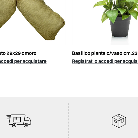
suto 29x29 cmoro
basilico pianta c/vaso cm.2
 accedi per acquistare
Registrati o accedi per acquis