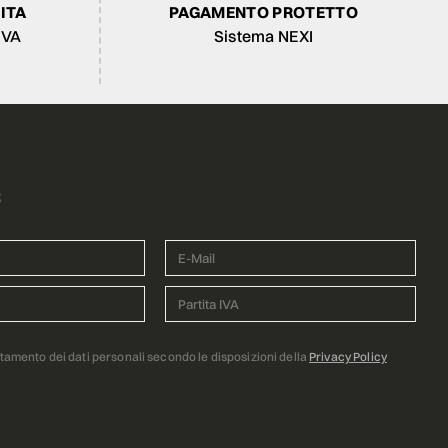
ITA
PAGAMENTO PROTETTO
IVA
Sistema NEXI
R
ttamento dei dati personali secondo le disposizioni della
Privacy Policy