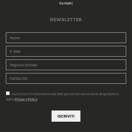
Contatti
NEWSLETTER
Autorizzo il trattamento dei dati personali secondo le disposizioni
della
Privacy Policy