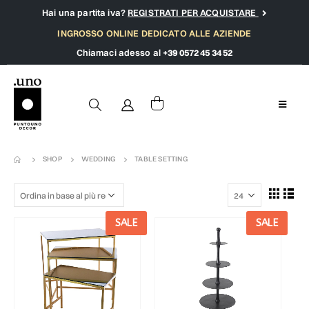
Hai una partita iva?
REGISTRATI PER ACQUISTARE
INGROSSO ONLINE DEDICATO ALLE AZIENDE
Chiamaci adesso al
+39 0572 45 34 52
SHOP
WEDDING
TABLE SETTING
SALE
SALE