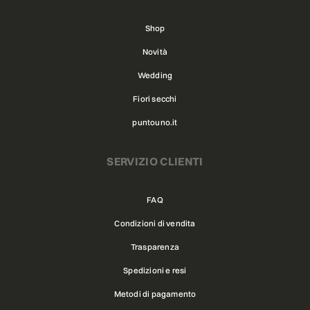
Shop
Novità
Wedding
Fiori secchi
puntouno.it
SERVIZIO CLIENTI
FAQ
Condizioni di vendita
Trasparenza
Spedizioni e resi
Metodi di pagamento