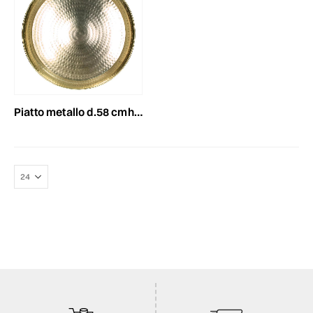
piatto metallo d.58 cmh.5,5 cm martellato oro