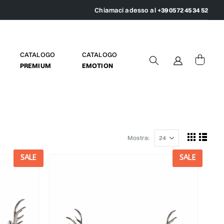
Chiamaci adesso al
+39 0572 45 34 52
CATALOGO
CATALOGO
PREMIUM
EMOTION
Mostra:
SALE
SALE