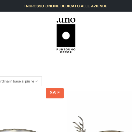
INGROSSO ONLINE DEDICATO ALLE AZIENDE
SALE