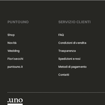
PUNTOUNO
SERVIZIO CLIENTI
Shop
FAQ
Novità
Condizioni di vendita
Wedding
Trasparenza
Fiori secchi
Spedizioni e resi
puntouno.it
Metodi di pagamento
Contatti