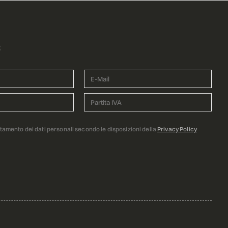
R
ttamento dei dati personali secondo le disposizioni della
Privacy Policy