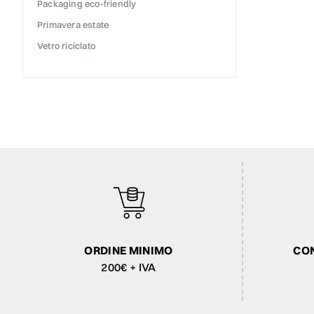
packaging eco-friendly
primavera estate
vetro riciclato
ORDINE MINIMO
CON
200€ + IVA