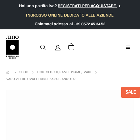
Hai una partita iva?
REGISTRATI PER ACQUISTARE
INGROSSO ONLINE DEDICATO ALLE AZIENDE
Chiamaci adesso al
+39 0572 45 34 52
SHOP
FIORI SECCHI, RAMI E PIUME
,
VARI
VASO VETRO OVALE H38 D35X24 BIANCO DZ
SALE