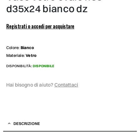
d35x24 bianco dz
Registrati o accedi per acquistare
Colore:
Bianco
Materiale:
Vetro
DISPONIBILITÀ:
DISPONIBILE
Hai bisogno di aiuto?
Contattaci
DESCRIZIONE