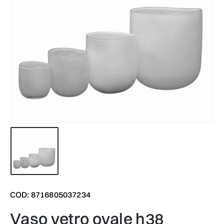
COD: 8716805037234
vaso vetro ovale h38