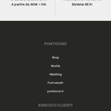
A partire da 300€ + IVA
Sistema NEXI
PUNTOUNO
Shop
Novità
Wedding
Fiori secchi
puntouno.it
SERVIZIO CLIENTI