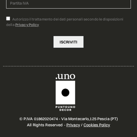
Autorizzo il trattamento dei dati personali secondo le disposizioni
della
Privacy Policy
© P.IVA 01862020474 - Via Montecarlo,125 Pescia (PT)
All Rights Reserved -
Privacy
/
Cookies Policy