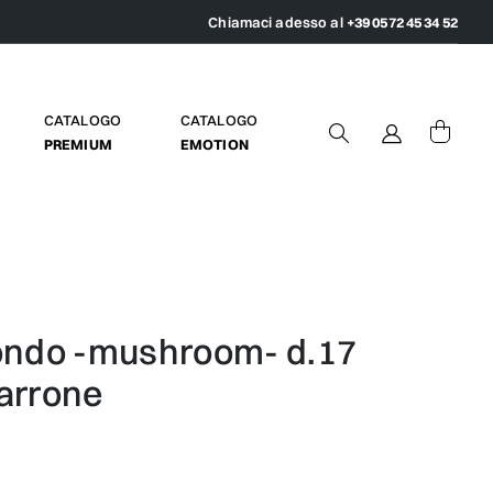
Chiamaci adesso al
+39 0572 45 34 52
CATALOGO
CATALOGO
PREMIUM
EMOTION
arrone