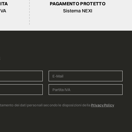
ITA
PAGAMENTO PROTETTO
IVA
Sistema NEXI
R
ttamento dei dati personali secondo le disposizioni della
Privacy Policy