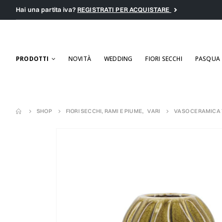
Hai una partita iva?
REGISTRATI PER ACQUISTARE
PRODOTTI
NOVITÀ
WEDDING
FIORI SECCHI
PASQUA
SHOP
FIORI SECCHI, RAMI E PIUME
,
VARI
VASO CERAMICA 