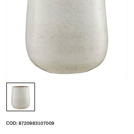
COD: 8720983107009