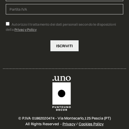
Autorizzo il trattamento dei dati personali secondo le disposizioni
della
Privacy Policy
© P.IVA 01862020474 - Via Montecarlo,125 Pescia (PT)
All Rights Reserved -
Privacy
/
Cookies Policy