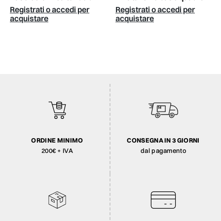
Registrati o accedi per
Registrati o accedi per
acquistare
acquistare
ORDINE MINIMO
CONSEGNA IN 3 GIORNI
200€ + IVA
dal pagamento