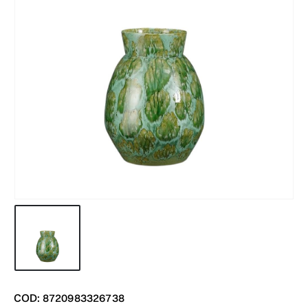
COD: 8720983326738