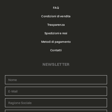
FAQ
Condizioni di vendita
Trasparenza
Spedizioni e resi
Metodi di pagamento
Contatti
NEWSLETTER