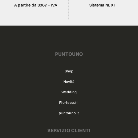
A partire da 300€ + IVA
Sistema NEXI
PUNTOUNO
Shop
Novità
Wedding
Fiori secchi
puntouno.it
SERVIZIO CLIENTI