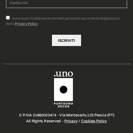
Autorizzo il trattamento dei dati personali secondo le disposizioni
della
Privacy Policy
© P.IVA 01862020474 - Via Montecarlo,125 Pescia (PT)
All Rights Reserved -
Privacy
/
Cookies Policy