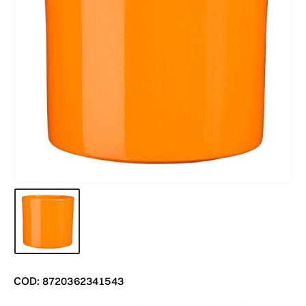
COD: 8720362341543