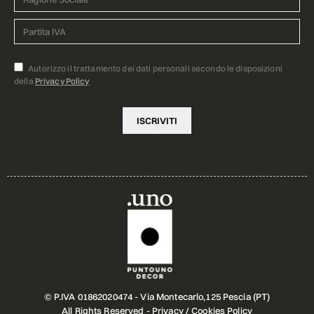
Autorizzo il trattamento dei dati personali secondo le disposizioni
della
Privacy Policy
© P.IVA 01862020474 - Via Montecarlo,125 Pescia (PT)
All Rights Reserved -
Privacy
/
Cookies Policy