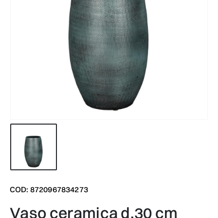
COD: 8720967834273
vaso ceramica d.30 cm