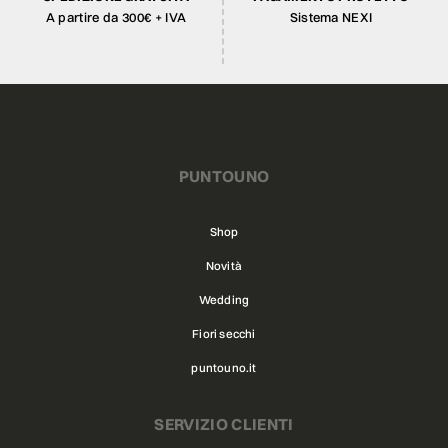
A partire da 300€ + IVA
Sistema NEXI
PUNTOUNO
Shop
Novità
Wedding
Fiori secchi
puntouno.it
SERVIZIO CLIENTI