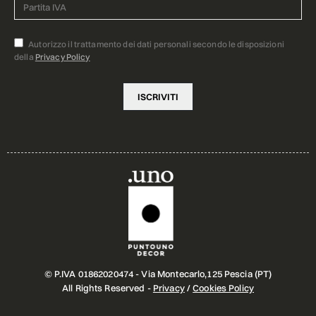
Autorizzo il trattamento dei dati personali secondo le disposizioni
della
Privacy Policy
© P.IVA 01862020474 - Via Montecarlo,125 Pescia (PT)
All Rights Reserved -
Privacy
/
Cookies Policy