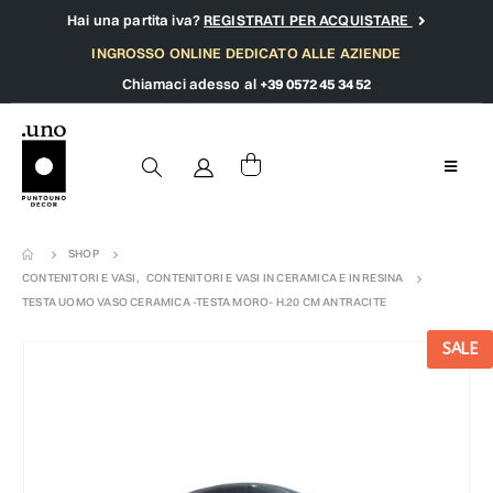
Hai una partita iva?
REGISTRATI PER ACQUISTARE
INGROSSO ONLINE DEDICATO ALLE AZIENDE
Chiamaci adesso al
+39 0572 45 34 52
SHOP
CONTENITORI E VASI
,
CONTENITORI E VASI IN CERAMICA E IN RESINA
TESTA UOMO VASO CERAMICA -TESTA MORO- H.20 CM ANTRACITE
SALE