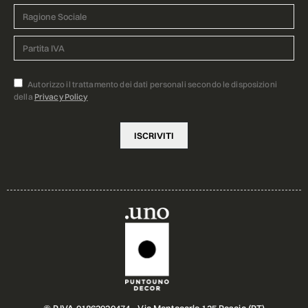
Autorizzo il trattamento dei dati personali secondo le disposizioni
della
Privacy Policy