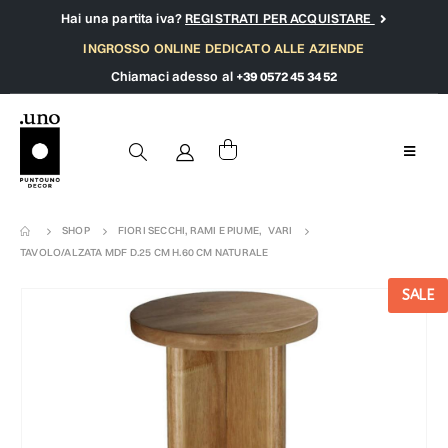
Hai una partita iva?
REGISTRATI PER ACQUISTARE
INGROSSO ONLINE DEDICATO ALLE AZIENDE
Chiamaci adesso al
+39 0572 45 34 52
SHOP
FIORI SECCHI, RAMI E PIUME
,
VARI
TAVOLO/ALZATA MDF D.25 CM H.60 CM NATURALE
SALE