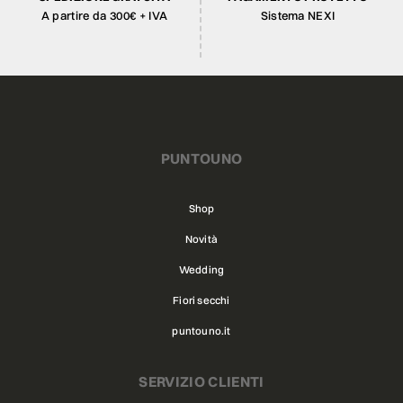
A partire da 300€ + IVA
Sistema NEXI
PUNTOUNO
Shop
Novità
Wedding
Fiori secchi
puntouno.it
SERVIZIO CLIENTI