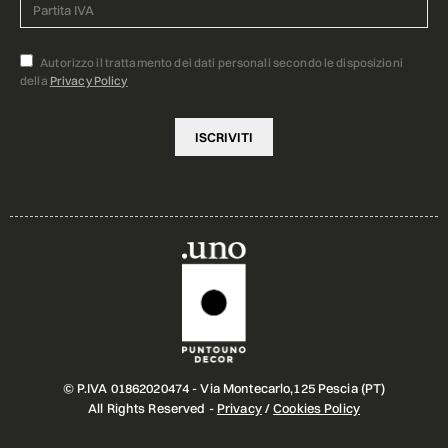
Autorizzo il trattamento dei dati personali secondo le disposizioni
della
Privacy Policy
© P.IVA 01862020474 - Via Montecarlo,125 Pescia (PT)
All Rights Reserved -
Privacy
/
Cookies Policy