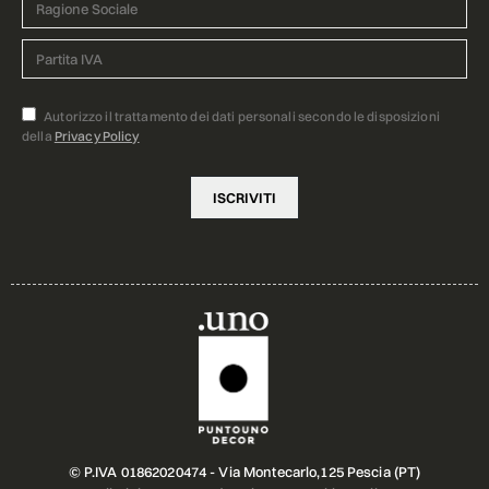
Autorizzo il trattamento dei dati personali secondo le disposizioni
della
Privacy Policy
© P.IVA 01862020474 - Via Montecarlo,125 Pescia (PT)