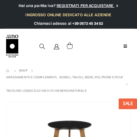
Hai una partita iva?
REGISTRATI PER ACQUISTARE
INGROSSO ONLINE DEDICATO ALLE AZIENDE
Chiamaci adesso al
+39 0572 45 34 52
SHOP
ARREDAMENTO E COMPLEMENTI
,
MOBILI, TAVOLI, SEDIE, POLTRONE E POUF
TAVOLINO LEGNO D.32 CM H.70 CM NERO/NATURALE
SALE