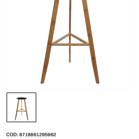
COD: 8718861295962