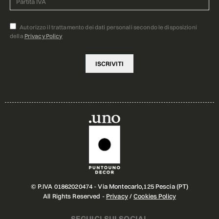
Autorizzo il trattamento dei dati personali secondo le disposizioni
della
Privacy Policy
© P.IVA 01862020474 - Via Montecarlo,125 Pescia (PT)
All Rights Reserved -
Privacy
/
Cookies Policy
SEGUICI SUI SOCIAL