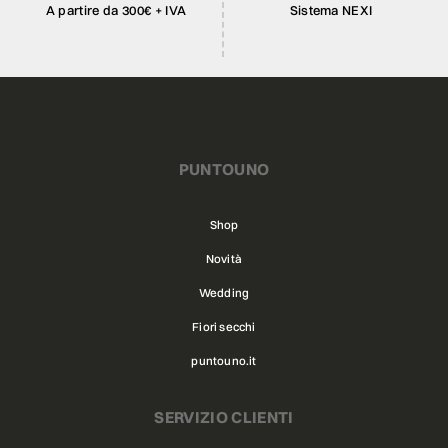
A partire da 300€ + IVA
Sistema NEXI
PUNTOUNO
Shop
Novità
Wedding
Fiori secchi
puntouno.it
SERVIZIO CLIENTI