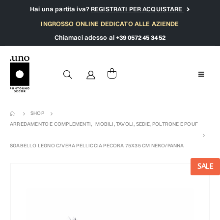
Hai una partita iva?
REGISTRATI PER ACQUISTARE
INGROSSO ONLINE DEDICATO ALLE AZIENDE
Chiamaci adesso al
+39 0572 45 34 52
SHOP
ARREDAMENTO E COMPLEMENTI
,
MOBILI, TAVOLI, SEDIE, POLTRONE E POUF
SGABELLO LEGNO C/VERA PELLICCIA PECORA 75X35 CM NERO/PANNA
SALE