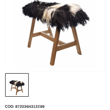
COD: 8720364312299