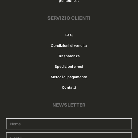
puntouno.it
SERVIZIO CLIENTI
FAQ
Condizioni di vendita
Trasparenza
Spedizioni e resi
Metodi di pagamento
Contatti
NEWSLETTER