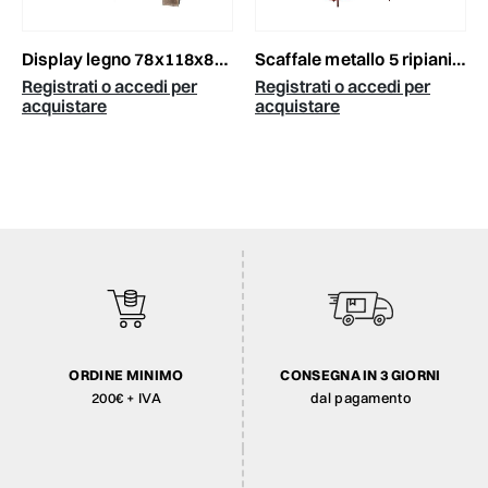
display legno 78x118x80cm 4 scomparti naturale
scaffale metallo 5 ripiani 118x31 cm h.139 cm rosso
Registrati o accedi per
Registrati o accedi per
acquistare
acquistare
ORDINE MINIMO
CONSEGNA IN 3 GIORNI
200€ + IVA
dal pagamento