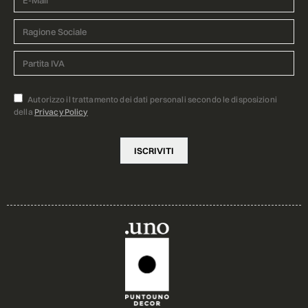
Autorizzo il trattamento dei dati personali secondo le disposizioni
della
Privacy Policy