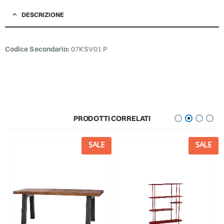
DESCRIZIONE
Codice Secondario:
07KSV01 P
PRODOTTI CORRELATI
SALE
SALE