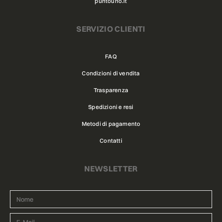
puntouno.it
SERVIZIO CLIENTI
FAQ
Condizioni di vendita
Trasparenza
Spedizioni e resi
Metodi di pagamento
Contatti
NEWSLETTER