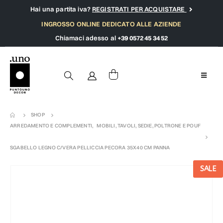
Hai una partita iva?
REGISTRATI PER ACQUISTARE
INGROSSO ONLINE DEDICATO ALLE AZIENDE
Chiamaci adesso al
+39 0572 45 34 52
SHOP
ARREDAMENTO E COMPLEMENTI
,
MOBILI, TAVOLI, SEDIE, POLTRONE E POUF
SGABELLO LEGNO C/VERA PELLICCIA PECORA 35X40 CM PANNA
SALE