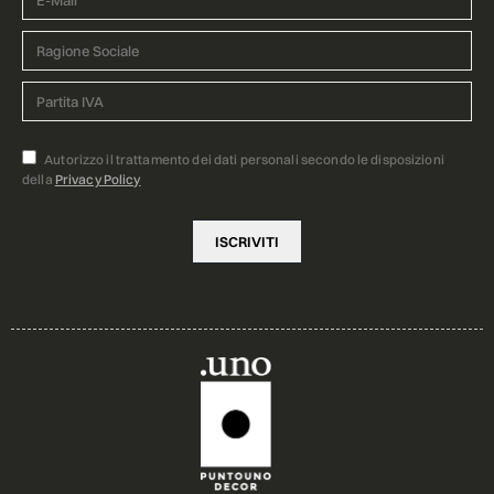
Autorizzo il trattamento dei dati personali secondo le disposizioni
della
Privacy Policy